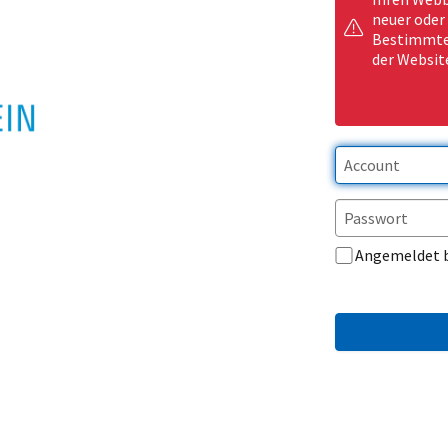
neuer oder
Bestimmte 
der Websit
Angemeldet 