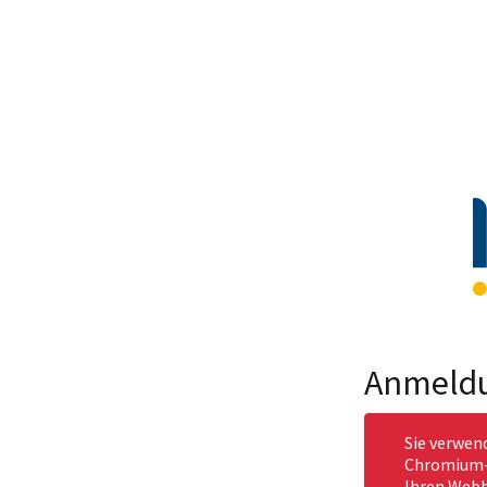
Anmeld
Sie verwen
Chromium-b
Ihren Webb